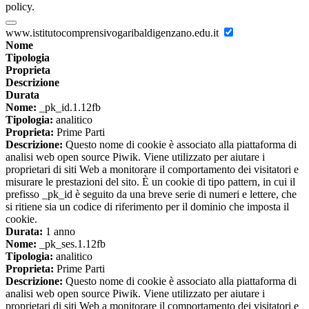
policy.
www.istitutocomprensivogaribaldigenzano.edu.it
Nome
Tipologia
Proprieta
Descrizione
Durata
Nome:
_pk_id.1.12fb
Tipologia:
analitico
Proprieta:
Prime Parti
Descrizione:
Questo nome di cookie è associato alla piattaforma di
analisi web open source Piwik. Viene utilizzato per aiutare i
proprietari di siti Web a monitorare il comportamento dei visitatori e
misurare le prestazioni del sito. È un cookie di tipo pattern, in cui il
prefisso _pk_id è seguito da una breve serie di numeri e lettere, che
si ritiene sia un codice di riferimento per il dominio che imposta il
cookie.
Durata:
1 anno
Nome:
_pk_ses.1.12fb
Tipologia:
analitico
Proprieta:
Prime Parti
Descrizione:
Questo nome di cookie è associato alla piattaforma di
analisi web open source Piwik. Viene utilizzato per aiutare i
proprietari di siti Web a monitorare il comportamento dei visitatori e