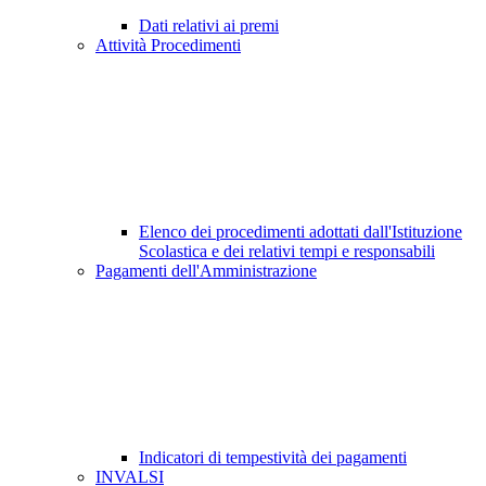
Dati relativi ai premi
Attività Procedimenti
Elenco dei procedimenti adottati dall'Istituzione
Scolastica e dei relativi tempi e responsabili
Pagamenti dell'Amministrazione
Indicatori di tempestività dei pagamenti
INVALSI