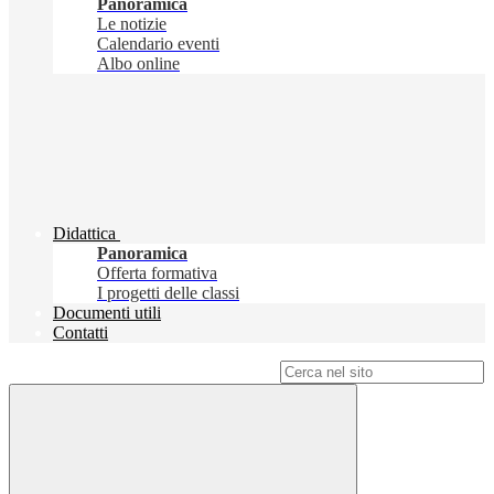
Panoramica
Le notizie
Calendario eventi
Albo online
Didattica
Panoramica
Offerta formativa
I progetti delle classi
Documenti utili
Contatti
Campo di ricerca per le pagine del sito