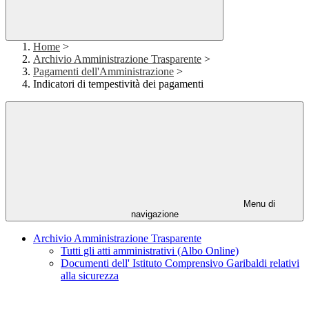
Home
>
Archivio Amministrazione Trasparente
>
Pagamenti dell'Amministrazione
>
Indicatori di tempestività dei pagamenti
Menu di
navigazione
Archivio Amministrazione Trasparente
Tutti gli atti amministrativi (Albo Online)
Documenti dell' Istituto Comprensivo Garibaldi relativi
alla sicurezza