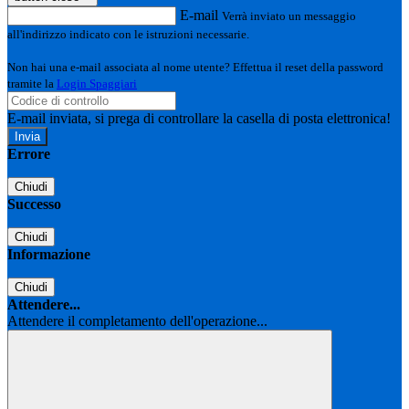
E-mail
Verrà inviato un messaggio
all'indirizzo indicato con le istruzioni necessarie.
Non hai una e-mail associata al nome utente? Effettua il reset della password
tramite la
Login Spaggiari
E-mail inviata, si prega di controllare la casella di posta elettronica!
Errore
Chiudi
Successo
Chiudi
Informazione
Chiudi
Attendere...
Attendere il completamento dell'operazione...