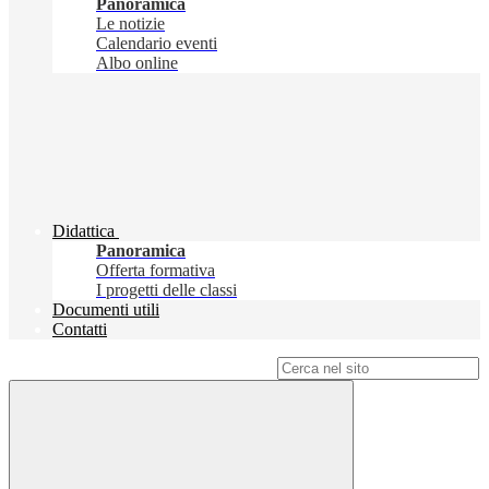
Panoramica
Le notizie
Calendario eventi
Albo online
Didattica
Panoramica
Offerta formativa
I progetti delle classi
Documenti utili
Contatti
Campo di ricerca per le pagine del sito