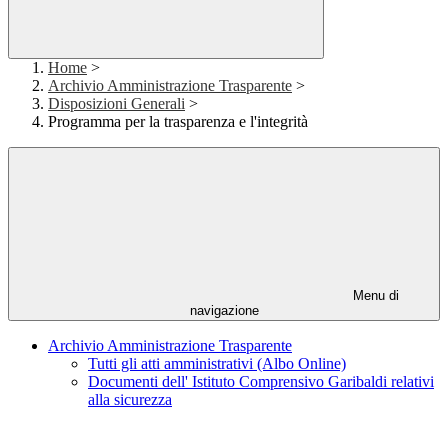
Home
>
Archivio Amministrazione Trasparente
>
Disposizioni Generali
>
Programma per la trasparenza e l'integrità
Menu di
navigazione
Archivio Amministrazione Trasparente
Tutti gli atti amministrativi (Albo Online)
Documenti dell' Istituto Comprensivo Garibaldi relativi
alla sicurezza