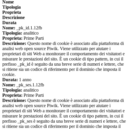
Nome
Tipologia
Proprieta
Descrizione
Durata
Nome:
_pk_id.1.12fb
Tipologia:
analitico
Proprieta:
Prime Parti
Descrizione:
Questo nome di cookie è associato alla piattaforma di
analisi web open source Piwik. Viene utilizzato per aiutare i
proprietari di siti Web a monitorare il comportamento dei visitatori e
misurare le prestazioni del sito. È un cookie di tipo pattern, in cui il
prefisso _pk_id è seguito da una breve serie di numeri e lettere, che
si ritiene sia un codice di riferimento per il dominio che imposta il
cookie.
Durata:
1 anno
Nome:
_pk_ses.1.12fb
Tipologia:
analitico
Proprieta:
Prime Parti
Descrizione:
Questo nome di cookie è associato alla piattaforma di
analisi web open source Piwik. Viene utilizzato per aiutare i
proprietari di siti Web a monitorare il comportamento dei visitatori e
misurare le prestazioni del sito. È un cookie di tipo pattern, in cui il
prefisso _pk_ses è seguito da una breve serie di numeri e lettere, che
si ritiene sia un codice di riferimento per il dominio che imposta il