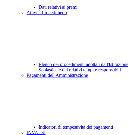
Dati relativi ai premi
Attività Procedimenti
Elenco dei procedimenti adottati dall'Istituzione
Scolastica e dei relativi tempi e responsabili
Pagamenti dell'Amministrazione
Indicatori di tempestività dei pagamenti
INVALSI