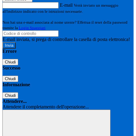
E-mail
Verrà inviato un messaggio
all'indirizzo indicato con le istruzioni necessarie.
Non hai una e-mail associata al nome utente? Effettua il reset della password
tramite la
Login Spaggiari
E-mail inviata, si prega di controllare la casella di posta elettronica!
Errore
Chiudi
Successo
Chiudi
Informazione
Chiudi
Attendere...
Attendere il completamento dell'operazione...