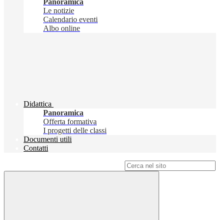
Panoramica
Le notizie
Calendario eventi
Albo online
Didattica
Panoramica
Offerta formativa
I progetti delle classi
Documenti utili
Contatti
Campo di ricerca per le pagine del sito