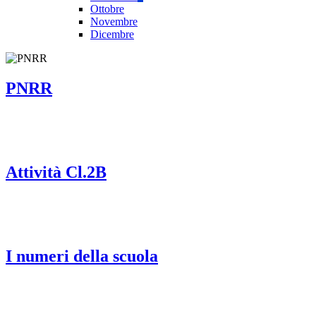
Ottobre
Novembre
Dicembre
PNRR
Attività Cl.2B
I numeri della scuola