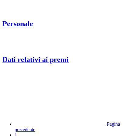
Personale
Dati relativi ai premi
Pagina
precedente
1