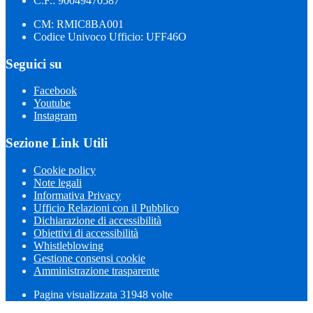
C.F.: 90049470587
CM: RMIC8BA001
Codice Univoco Ufficio: UFF46O
Seguici su
Facebook
Youtube
Instagram
Sezione Link Utili
Cookie policy
Note legali
Informativa Privacy
Ufficio Relazioni con il Pubblico
Dichiarazione di accessibilità
Obiettivi di accessibilità
Whistleblowing
Gestione consensi cookie
Amministrazione trasparente
Pagina visualizzata
31948
volte