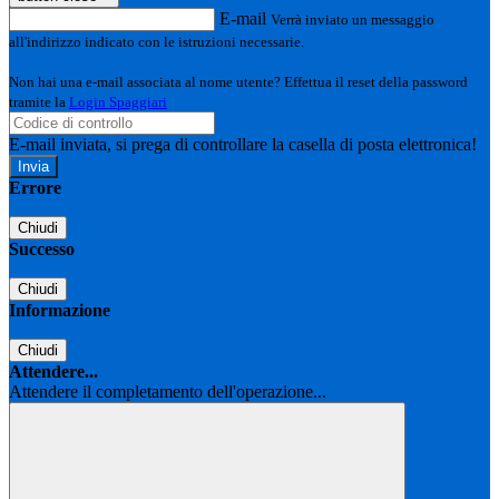
E-mail
Verrà inviato un messaggio
all'indirizzo indicato con le istruzioni necessarie.
Non hai una e-mail associata al nome utente? Effettua il reset della password
tramite la
Login Spaggiari
E-mail inviata, si prega di controllare la casella di posta elettronica!
Errore
Chiudi
Successo
Chiudi
Informazione
Chiudi
Attendere...
Attendere il completamento dell'operazione...