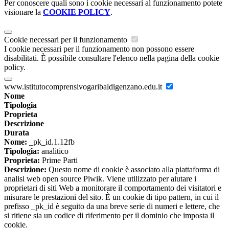
Per conoscere quali sono i cookie necessari al funzionamento potete
visionare la
COOKIE POLICY
.
Cookie necessari per il funzionamento
I cookie necessari per il funzionamento non possono essere
disabilitati. È possibile consultare l'elenco nella pagina della cookie
policy.
www.istitutocomprensivogaribaldigenzano.edu.it
Nome
Tipologia
Proprieta
Descrizione
Durata
Nome:
_pk_id.1.12fb
Tipologia:
analitico
Proprieta:
Prime Parti
Descrizione:
Questo nome di cookie è associato alla piattaforma di
analisi web open source Piwik. Viene utilizzato per aiutare i
proprietari di siti Web a monitorare il comportamento dei visitatori e
misurare le prestazioni del sito. È un cookie di tipo pattern, in cui il
prefisso _pk_id è seguito da una breve serie di numeri e lettere, che
si ritiene sia un codice di riferimento per il dominio che imposta il
cookie.