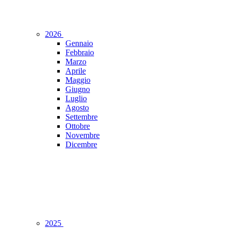
2026
Gennaio
Febbraio
Marzo
Aprile
Maggio
Giugno
Luglio
Agosto
Settembre
Ottobre
Novembre
Dicembre
2025