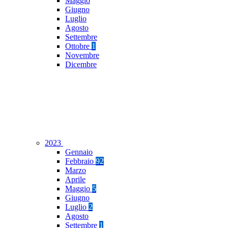
Maggio
Giugno
Luglio
Agosto
Settembre
Ottobre
1
Novembre
Dicembre
2023
Gennaio
Febbraio
92
Marzo
Aprile
Maggio
5
Giugno
Luglio
2
Agosto
Settembre
1