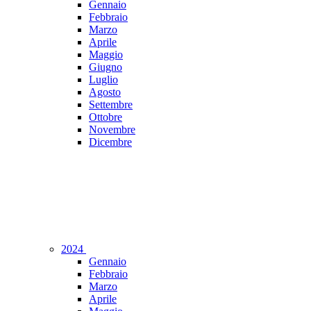
Gennaio
Febbraio
Marzo
Aprile
Maggio
Giugno
Luglio
Agosto
Settembre
Ottobre
Novembre
Dicembre
2024
Gennaio
Febbraio
Marzo
Aprile