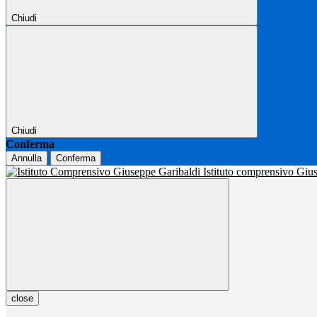
Chiudi
Chiudi
Conferma
Annulla
Conferma
Istituto comprensivo Gi
close