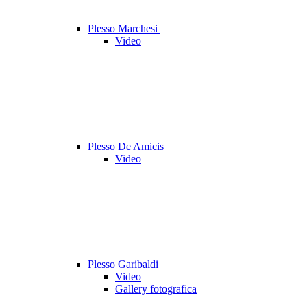
Plesso Marchesi
Video
Plesso De Amicis
Video
Plesso Garibaldi
Video
Gallery fotografica