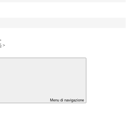
>
5
>
Menu di navigazione