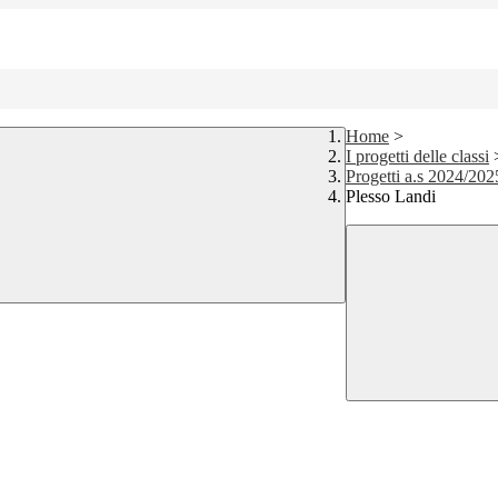
Home
>
I progetti delle classi
Progetti a.s 2024/202
Plesso Landi