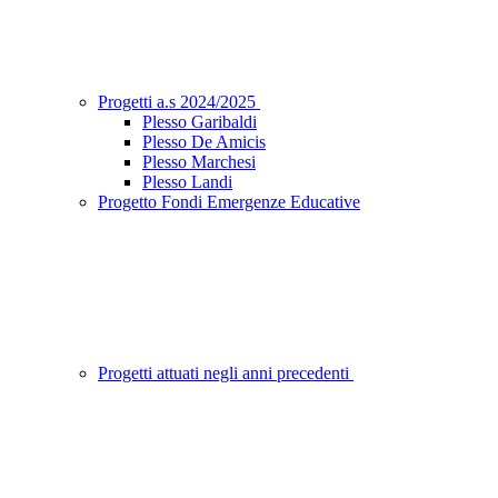
Progetti a.s 2024/2025
Plesso Garibaldi
Plesso De Amicis
Plesso Marchesi
Plesso Landi
Progetto Fondi Emergenze Educative
Progetti attuati negli anni precedenti