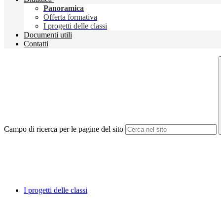
Panoramica
Offerta formativa
I progetti delle classi
Documenti utili
Contatti
Campo di ricerca per le pagine del sito
I progetti delle classi