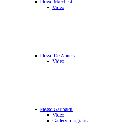
Plesso Marchesi
Video
Plesso De Amicis
Video
Plesso Garibaldi
Video
Gallery fotografica