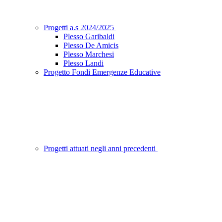
Progetti a.s 2024/2025
Plesso Garibaldi
Plesso De Amicis
Plesso Marchesi
Plesso Landi
Progetto Fondi Emergenze Educative
Progetti attuati negli anni precedenti