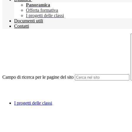
Panoramica
Offerta formativa
I progetti delle classi
Documenti utili
Contatti
Campo di ricerca per le pagine del sito
I progetti delle classi