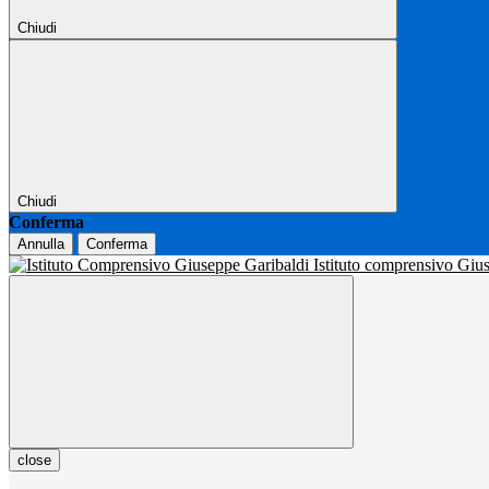
Chiudi
Chiudi
Conferma
Annulla
Conferma
Istituto comprensivo Gi
close