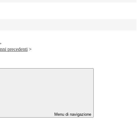
>
anni precedenti
>
Menu di navigazione