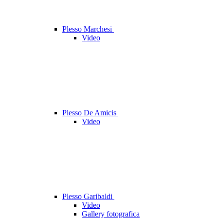
Plesso Marchesi
Video
Plesso De Amicis
Video
Plesso Garibaldi
Video
Gallery fotografica