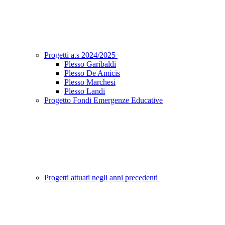
Progetti a.s 2024/2025
Plesso Garibaldi
Plesso De Amicis
Plesso Marchesi
Plesso Landi
Progetto Fondi Emergenze Educative
Progetti attuati negli anni precedenti