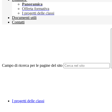
Panoramica
Offerta formativa
I progetti delle classi
Documenti utili
Contatti
Campo di ricerca per le pagine del sito
I progetti delle classi