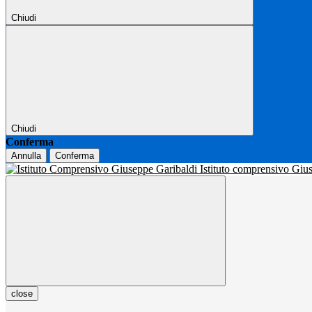
Chiudi
Chiudi
Conferma
Annulla
Conferma
Istituto comprensivo Gi
close