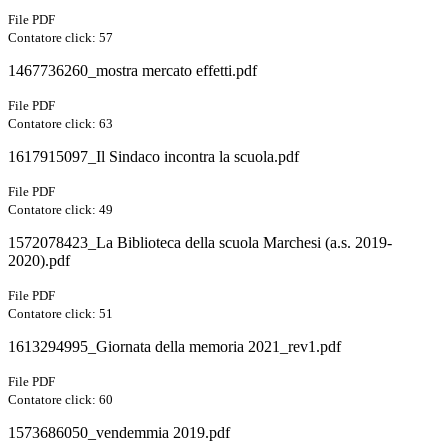
File PDF
Contatore click: 57
1467736260_mostra mercato effetti.pdf
File PDF
Contatore click: 63
1617915097_Il Sindaco incontra la scuola.pdf
File PDF
Contatore click: 49
1572078423_La Biblioteca della scuola Marchesi (a.s. 2019-
2020).pdf
File PDF
Contatore click: 51
1613294995_Giornata della memoria 2021_rev1.pdf
File PDF
Contatore click: 60
1573686050_vendemmia 2019.pdf