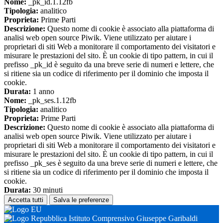
Nome:
_pk_id.1.12fb
Tipologia:
analitico
Proprieta:
Prime Parti
Descrizione:
Questo nome di cookie è associato alla piattaforma di
analisi web open source Piwik. Viene utilizzato per aiutare i
proprietari di siti Web a monitorare il comportamento dei visitatori e
misurare le prestazioni del sito. È un cookie di tipo pattern, in cui il
prefisso _pk_id è seguito da una breve serie di numeri e lettere, che
si ritiene sia un codice di riferimento per il dominio che imposta il
cookie.
Durata:
1 anno
Nome:
_pk_ses.1.12fb
Tipologia:
analitico
Proprieta:
Prime Parti
Descrizione:
Questo nome di cookie è associato alla piattaforma di
analisi web open source Piwik. Viene utilizzato per aiutare i
proprietari di siti Web a monitorare il comportamento dei visitatori e
misurare le prestazioni del sito. È un cookie di tipo pattern, in cui il
prefisso _pk_ses è seguito da una breve serie di numeri e lettere, che
si ritiene sia un codice di riferimento per il dominio che imposta il
cookie.
Durata:
30 minuti
Accetta tutti
Salva le preferenze
Istituto Comprensivo Giuseppe Garibaldi