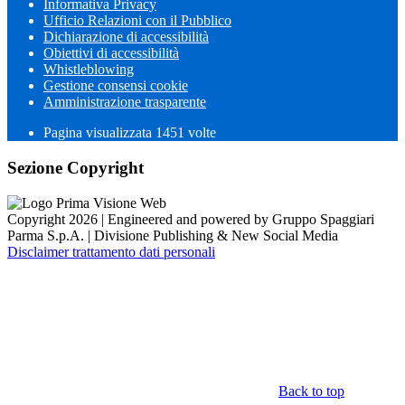
Informativa Privacy
Ufficio Relazioni con il Pubblico
Dichiarazione di accessibilità
Obiettivi di accessibilità
Whistleblowing
Gestione consensi cookie
Amministrazione trasparente
Pagina visualizzata
1451
volte
Sezione Copyright
Copyright 2026 | Engineered and powered by Gruppo Spaggiari
Parma S.p.A. | Divisione Publishing & New Social Media
Disclaimer trattamento dati personali
Back to top