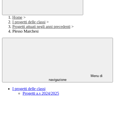
Home
>
I progetti delle classi
>
Progetti attuati negli anni precedenti
>
Plesso Marchesi
Menu di
navigazione
I progetti delle classi
Progetti a.s 2024/2025