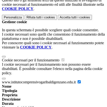
Questo sito o gli strumenti terzi da questo utilizzati si avvalgono di
cookie necessari al funzionamento ed utili alle finalità illustrate nella
COOKIE POLICY
.
Personalizza
Rifiuta tutti
i cookies
Accetta tutti
i cookies
Gestione cookie
In questa schermata è possibile scegliere quali cookie consentire.
I cookie necessari sono quelli che consentono il funzionamento della
piattaforma e non è possibile disabilitarli.
Per conoscere quali sono i cookie necessari al funzionamento potete
visionare la
COOKIE POLICY
.
Cookie necessari per il funzionamento
I cookie necessari per il funzionamento non possono essere
disabilitati. È possibile consultare l'elenco nella pagina della cookie
policy.
www.istitutocomprensivogaribaldigenzano.edu.it
Nome
Tipologia
Proprieta
Descrizione
Durata