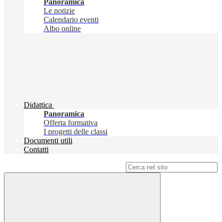
Panoramica
Le notizie
Calendario eventi
Albo online
Didattica
Panoramica
Offerta formativa
I progetti delle classi
Documenti utili
Contatti
Campo di ricerca per le pagine del sito