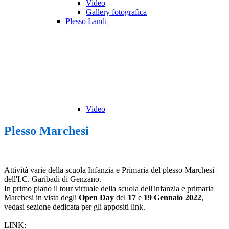
Video
Gallery fotografica
Plesso Landi
Video
Plesso Marchesi
Attività varie della scuola Infanzia e Primaria del plesso Marchesi
dell'I.C. Garibadi di Genzano.
In primo piano il tour virtuale della scuola dell'infanzia e primaria
Marchesi in vista degli
Open Day
del
17
e
19
Gennaio
2022
,
vedasi sezione dedicata per gli appositi link.
LINK: