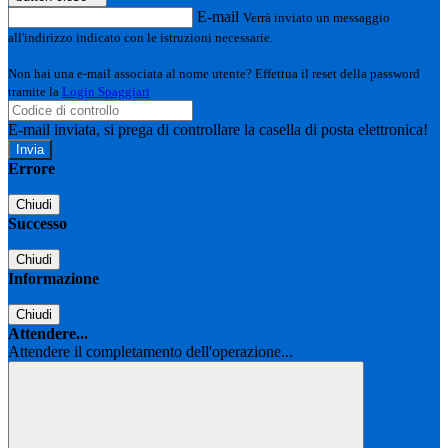
E-mail
Verrà inviato un messaggio
all'indirizzo indicato con le istruzioni necessarie.
Non hai una e-mail associata al nome utente? Effettua il reset della password
tramite la
Login Spaggiari
E-mail inviata, si prega di controllare la casella di posta elettronica!
Errore
Chiudi
Successo
Chiudi
Informazione
Chiudi
Attendere...
Attendere il completamento dell'operazione...