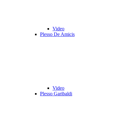
Video
Plesso De Amicis
Video
Plesso Garibaldi