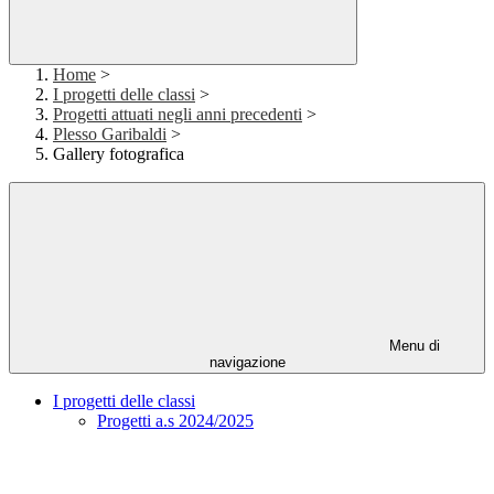
Home
>
I progetti delle classi
>
Progetti attuati negli anni precedenti
>
Plesso Garibaldi
>
Gallery fotografica
Menu di
navigazione
I progetti delle classi
Progetti a.s 2024/2025