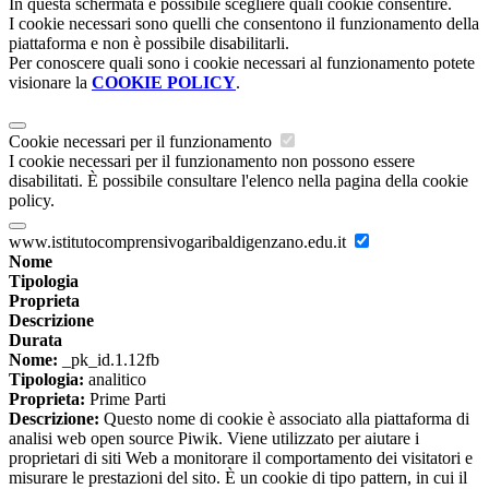
In questa schermata è possibile scegliere quali cookie consentire.
I cookie necessari sono quelli che consentono il funzionamento della
piattaforma e non è possibile disabilitarli.
Per conoscere quali sono i cookie necessari al funzionamento potete
visionare la
COOKIE POLICY
.
Cookie necessari per il funzionamento
I cookie necessari per il funzionamento non possono essere
disabilitati. È possibile consultare l'elenco nella pagina della cookie
policy.
www.istitutocomprensivogaribaldigenzano.edu.it
Nome
Tipologia
Proprieta
Descrizione
Durata
Nome:
_pk_id.1.12fb
Tipologia:
analitico
Proprieta:
Prime Parti
Descrizione:
Questo nome di cookie è associato alla piattaforma di
analisi web open source Piwik. Viene utilizzato per aiutare i
proprietari di siti Web a monitorare il comportamento dei visitatori e
misurare le prestazioni del sito. È un cookie di tipo pattern, in cui il