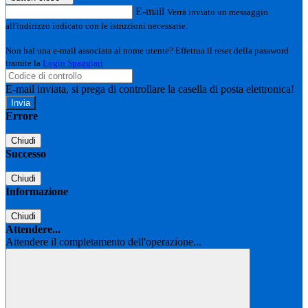
E-mail
Verrà inviato un messaggio
all'indirizzo indicato con le istruzioni necessarie.
Non hai una e-mail associata al nome utente? Effettua il reset della password
tramite la
Login Spaggiari
E-mail inviata, si prega di controllare la casella di posta elettronica!
Errore
Chiudi
Successo
Chiudi
Informazione
Chiudi
Attendere...
Attendere il completamento dell'operazione...