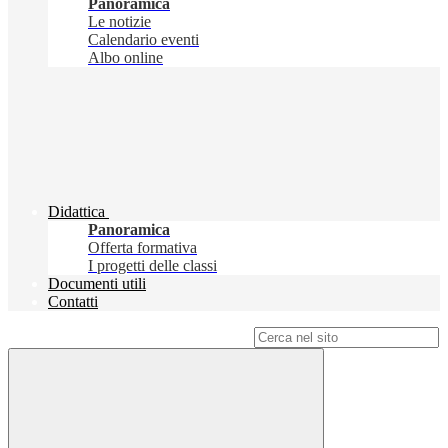
Panoramica
Le notizie
Calendario eventi
Albo online
Didattica
Panoramica
Offerta formativa
I progetti delle classi
Documenti utili
Contatti
Campo di ricerca per le pagine del sito